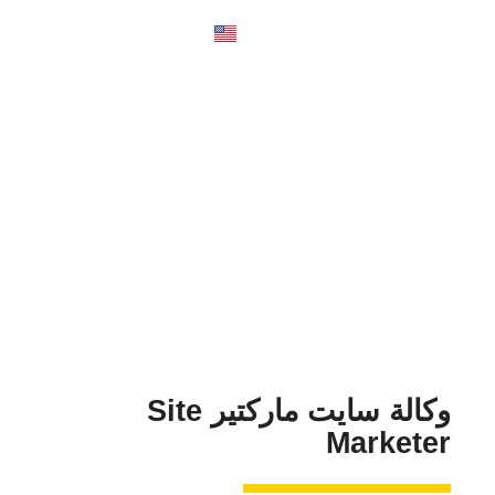
English
بعض نماذج أعمالنا
وكالة سايت ماركتير Site
Marketer