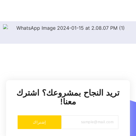
تريد النجاح بمشروعك؟ اشترك
معنا!
إشتراك