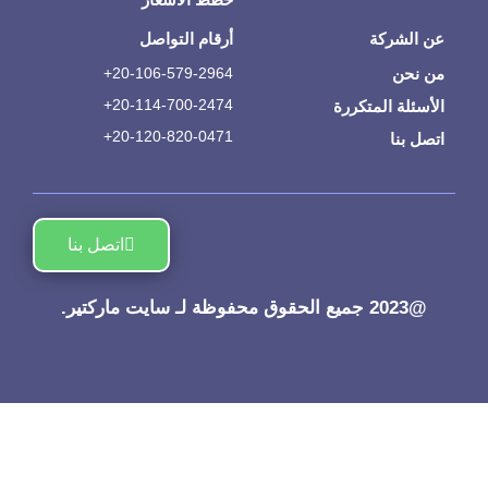
عن الشركة
أرقام التواصل
من نحن
20-106-579-2964+
20-114-700-2474+
الأسئلة المتكررة
20-120-820-0471+
اتصل بنا
اتصل بنا
@2023 جميع الحقوق محفوظة لـ سايت ماركتير.