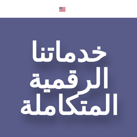
English
خدماتنا
الرقمية
المتكاملة