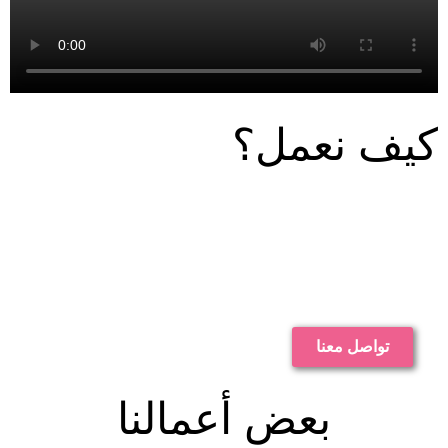
يف نعمل؟
تواصل معنا
بعض أعمالنا