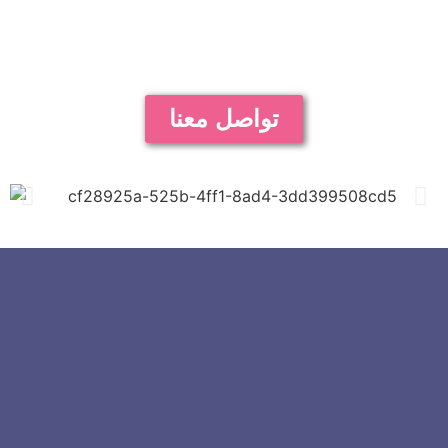
سايت ماركتير
لخدمات الويب المتكاملة
تواصل معنا