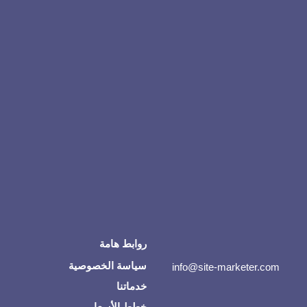
روابط هامة
سياسة الخصوصية
info@site-marketer.com
خدماتنا
خطط الأسعار