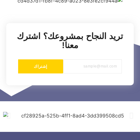
تريد النجاح بمشروعك؟ اشترك
معنا!
إشتراك