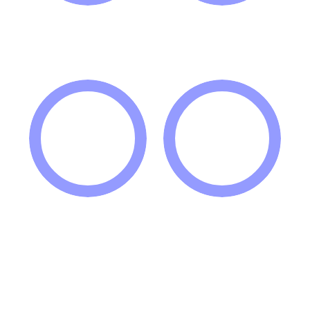
أفضل أداء
عوائد على الاستثمار
0
0
%
%
الدعم الفني
استراتيجيات متقدمة