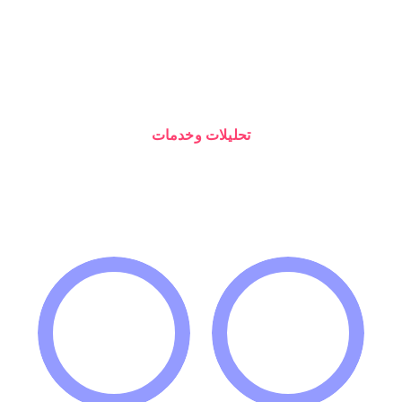
تحليلات وخدمات
الطريق الأسرع لزيادة زوار
مواقعك ومبيعاتك
0
0
%
%