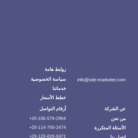
روابط هامة
سياسة الخصوصية
info@site-marketer.com
خدماتنا
خطط الأسعار
عن الشركة
أرقام التواصل
من نحن
20-106-579-2964+
20-114-700-2474+
الأسئلة المتكررة
20-120-820-0471+
اتصل بنا