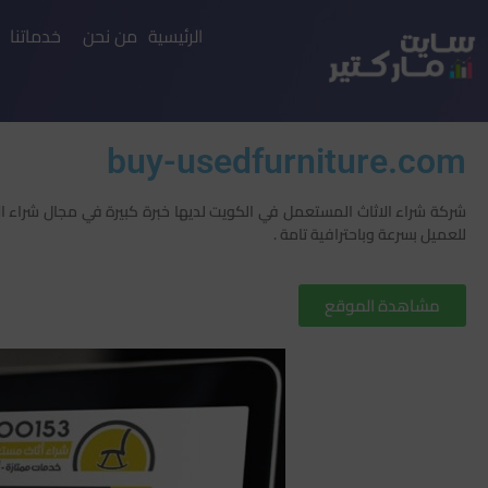
الرئيسية
من نحن
خدماتنا
buy-usedfurniture.com
شركة شراء الاثاث المستعمل في الكويت لديها خبرة كبيرة في مجال شراء
للعميل بسرعة وباحترافية تامة .
مشاهدة الموقع