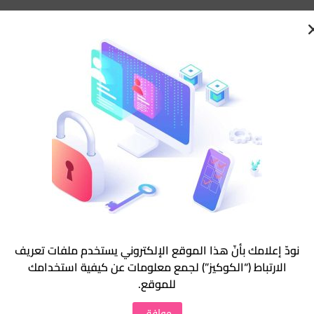
نودّ إعلامك بأنّ هذا الموقع الإلكتروني يستخدم ملفات تعريف
الارتباط (“الكوكيز”) لجمع معلومات عن كيفية استخدامك
للموقع.
موافق