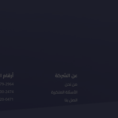
عن الشركة
أرقام ا
من نحن
79-2964+
الأسئلة المتكررة
00-2474+
اتصل بنا
20-0471+