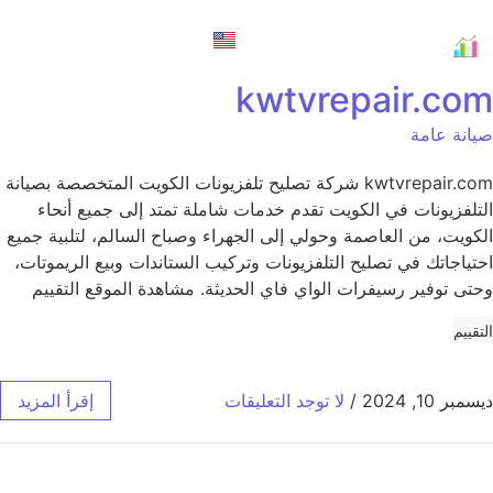
English
kwtvrepair.com
صيانة عامة
kwtvrepair.com شركة تصليح تلفزيونات الكويت المتخصصة بصيانة
التلفزيونات في الكويت تقدم خدمات شاملة تمتد إلى جميع أنحاء
الكويت، من العاصمة وحولي إلى الجهراء وصباح السالم، لتلبية جميع
احتياجاتك في تصليح التلفزيونات وتركيب الستاندات وبيع الريموتات،
وحتى توفير رسيفرات الواي فاي الحديثة. مشاهدة الموقع التقييم
التقييم
ديسمبر 10, 2024
/
لا توجد التعليقات
إقرأ المزيد