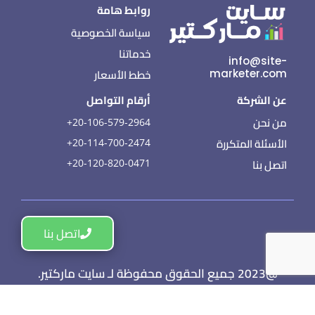
روابط هامة
سياسة الخصوصية
خدماتنا
info@site-
خطط الأسعار
marketer.com
عن الشركة
أرقام التواصل
من نحن
20-106-579-2964+
الأسئلة المتكررة
20-114-700-2474+
اتصل بنا
20-120-820-0471+
اتصل بنا
@2023 جميع الحقوق محفوظة لـ سايت ماركتير.