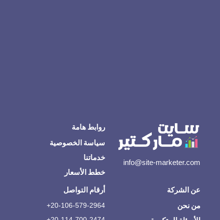
روابط هامة
سياسة الخصوصية
خدماتنا
info@site-marketer.com
خطط الأسعار
عن الشركة
أرقام التواصل
من نحن
20-106-579-2964+
20-114-700-2474+