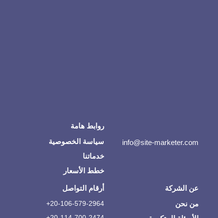
روابط هامة
سياسة الخصوصية
info@site-marketer.com
خدماتنا
خطط الأسعار
عن الشركة
أرقام التواصل
من نحن
20-106-579-2964+
20-114-700-2474+