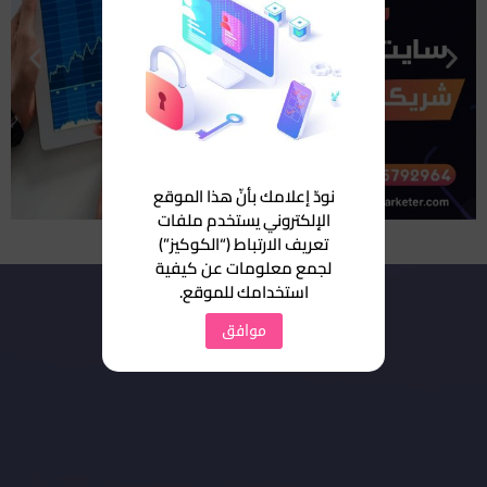
نودّ إعلامك بأنّ هذا الموقع
الإلكتروني يستخدم ملفات
تعريف الارتباط (“الكوكيز”)
لجمع معلومات عن كيفية
استخدامك للموقع.
موافق